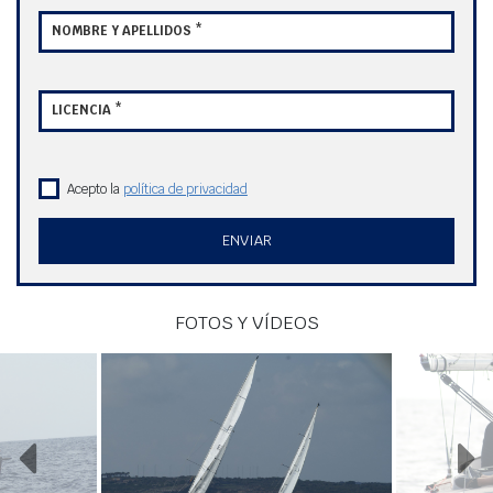
NOMBRE Y APELLIDOS *
LICENCIA *
Acepto la
política de privacidad
ENVIAR
FOTOS Y VÍDEOS