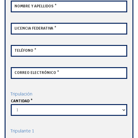
NOMBRE Y APELLIDOS *
LICENCIA FEDERATIVA *
TELÉFONO *
CORREO ELECTRÓNICO *
Tripulación
CANTIDAD *
Tripulante 1