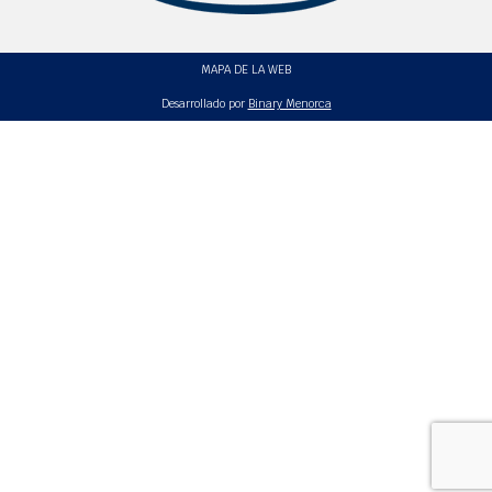
MAPA DE LA WEB
Desarrollado por
Binary Menorca