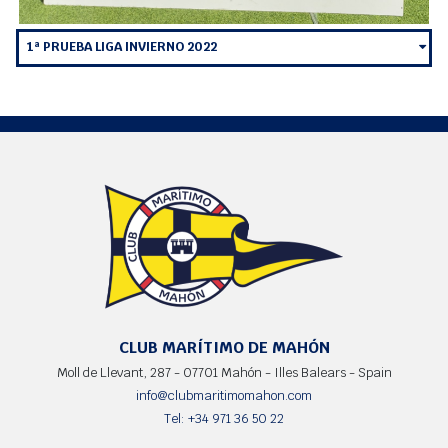
1ª PRUEBA LIGA INVIERNO 2022
CLUB MARÍTIMO DE MAHÓN
Moll de Llevant, 287 - 07701 Mahón - Illes Balears - Spain
info@clubmaritimomahon.com
Tel: +34 971 36 50 22