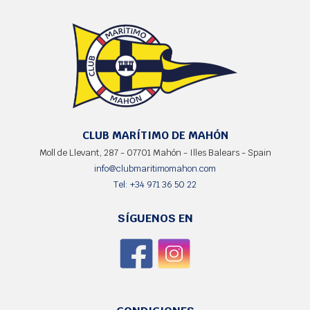
CLUB MARÍTIMO DE MAHÓN
Moll de Llevant, 287 - 07701 Mahón - Illes Balears - Spain
info@clubmaritimomahon.com
Tel: +34 971 36 50 22
SÍGUENOS EN