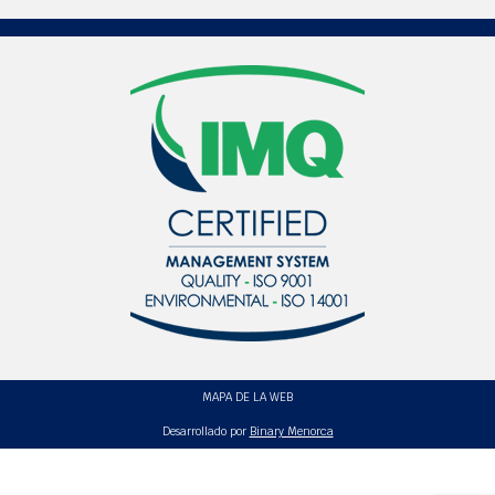
MAPA DE LA WEB
Desarrollado por
Binary Menorca