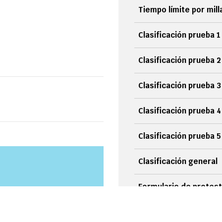
Tiempo límite por mill
Clasificación prueba 1
Clasificación prueba 2
Clasificación prueba 3
Clasificación prueba 4
Clasificación prueba 5
Clasificación general
Formulario de protes
Cambio de tripulante