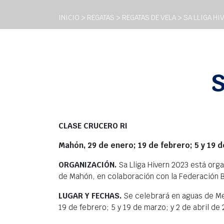
INICIO
>
REGATAS
>
REGATAS DE VELA
> SA LLIGA HI
S
CLASE CRUCERO RI
Mahón, 29 de enero; 19 de febrero; 5 y 19 d
ORGANIZACIÓN.
Sa Lliga Hivern 2023 está org
de Mahón, en colaboración con la Federación B
LUGAR Y FECHAS.
Se celebrará en aguas de Me
19 de febrero; 5 y 19 de marzo; y 2 de abril de