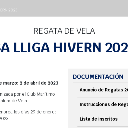
VERN 2023
REGATA DE VELA
A LLIGA HIVERN 20
DOCUMENTACIÓN
e marzo; 2 de abril de 2023
Anuncio de Regatas 2
anizada por el Club Marítimo
alear de Vela.
Instrucciones de Reg
norca los días 29 de enero;
 2023
Lista de inscritos