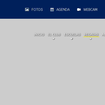
FOTOS
AGENDA
WEBCAM
INICIO
EL CLUB
ESCUELAS
REGATAS
A
A LA MAR 2026