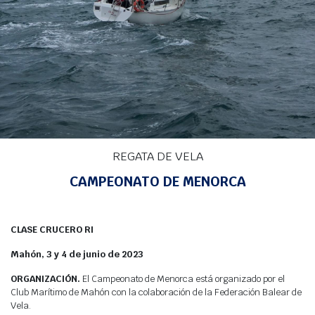
Agenda
Webcam
Meteo
INICIO
>
REGATAS
>
REGATAS DE VELA
> CAMPEONATO DE MENORCA
REGATA DE VELA
CAMPEONATO DE MENORCA
CLASE CRUCERO RI
Mahón, 3 y 4 de junio de 2023
ORGANIZACIÓN.
El Campeonato de Menorca está organizado por el
Club Marítimo de Mahón con la colaboración de la Federación Balear de
Vela.