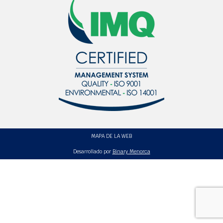
MAPA DE LA WEB
Desarrollado por
Binary Menorca