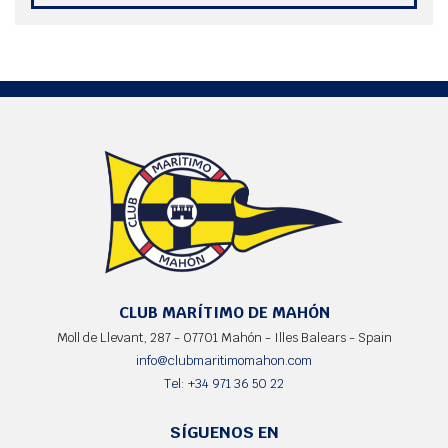
CLUB MARÍTIMO DE MAHÓN
Moll de Llevant, 287 - 07701 Mahón - Illes Balears - Spain
info@clubmaritimomahon.com
Tel: +34 971 36 50 22
SÍGUENOS EN