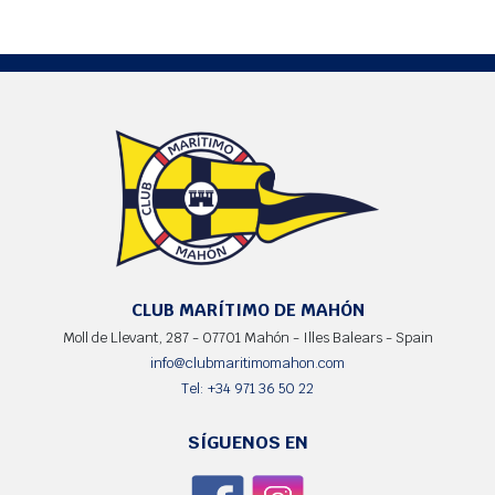
CLUB MARÍTIMO DE MAHÓN
Moll de Llevant, 287 - 07701 Mahón - Illes Balears - Spain
info@clubmaritimomahon.com
Tel: +34 971 36 50 22
SÍGUENOS EN