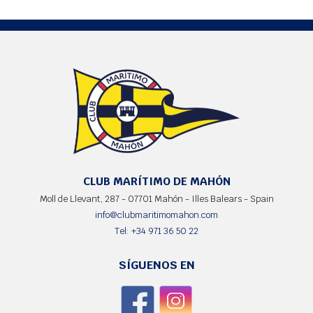
CLUB MARÍTIMO DE MAHÓN
Moll de Llevant, 287 - 07701 Mahón - Illes Balears - Spain
info@clubmaritimomahon.com
Tel: +34 971 36 50 22
SÍGUENOS EN