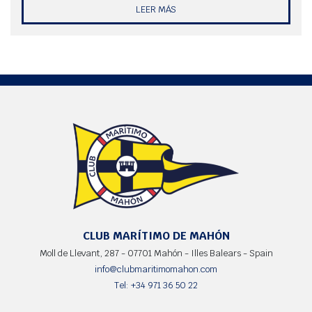
LEER MÁS
CLUB MARÍTIMO DE MAHÓN
Moll de Llevant, 287 - 07701 Mahón - Illes Balears - Spain
info@clubmaritimomahon.com
Tel: +34 971 36 50 22