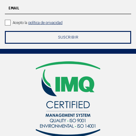
EMAIL
Acepto la
política de privacidad
SUSCRIBIR