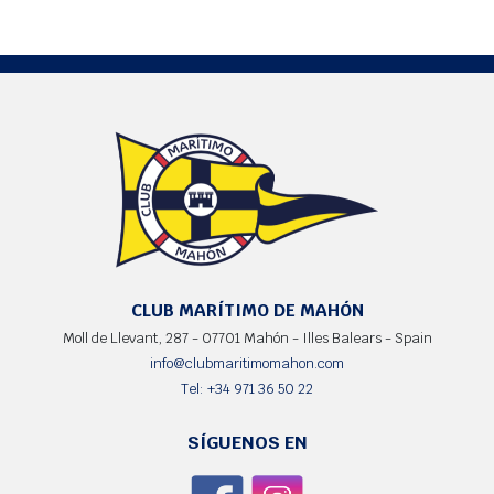
CLUB MARÍTIMO DE MAHÓN
Moll de Llevant, 287 - 07701 Mahón - Illes Balears - Spain
info@clubmaritimomahon.com
Tel: +34 971 36 50 22
SÍGUENOS EN