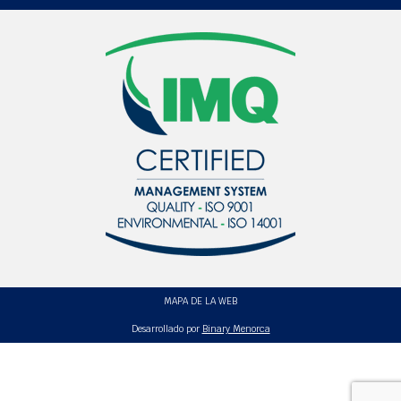
MAPA DE LA WEB
Desarrollado por
Binary Menorca