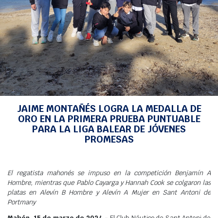
Meteo
INICIO
>
NOTICIAS
>
PIRAGÜISMO
> JAIME MONTAÑÉS LOGRA LA MEDALLA
DE ORO EN LA PRIMERA PRUEBA PUNTUABLE PARA LA LIGA BALEAR DE
JÓVENES PROMESAS
JAIME MONTAÑÉS LOGRA LA MEDALLA DE
ORO EN LA PRIMERA PRUEBA PUNTUABLE
PARA LA LIGA BALEAR DE JÓVENES
PROMESAS
El regatista mahonés se impuso en la competición Benjamín A
Hombre, mientras que Pablo Cayarga y Hannah Cook se colgaron las
platas en Alevín B Hombre y Alevín A Mujer en Sant Antoni de
Portmany