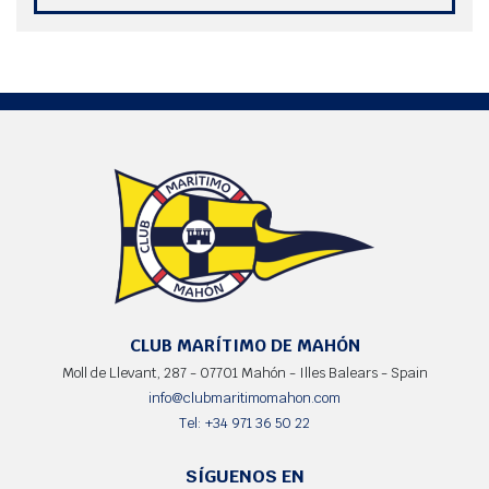
CLUB MARÍTIMO DE MAHÓN
Moll de Llevant, 287 - 07701 Mahón - Illes Balears - Spain
info@clubmaritimomahon.com
Tel: +34 971 36 50 22
SÍGUENOS EN