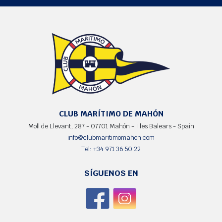
CLUB MARÍTIMO DE MAHÓN
Moll de Llevant, 287 - 07701 Mahón - Illes Balears - Spain
info@clubmaritimomahon.com
Tel: +34 971 36 50 22
SÍGUENOS EN