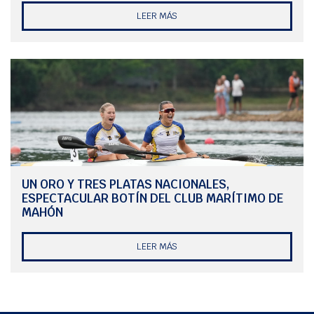
entrenamientos con vistas a las próximas competiciones, subiendo
LEER MÁS
la intensidad de las cargas de entrenamiento y buscando una mejor
puesta a punto para el Nacional.
UN ORO Y TRES PLATAS NACIONALES,
ESPECTACULAR BOTÍN DEL CLUB MARÍTIMO DE
MAHÓN
LEER MÁS