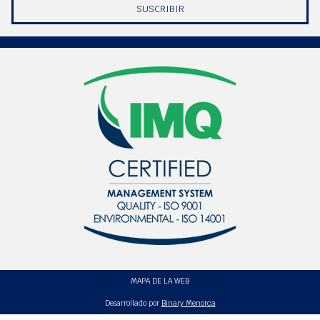
SUSCRIBIR
MAPA DE LA WEB
Desarrollado por
Binary Menorca