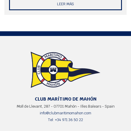
LEER MÁS
CLUB MARÍTIMO DE MAHÓN
Moll de Llevant, 287 - 07701 Mahón - Illes Balears - Spain
info@clubmaritimomahon.com
Tel: +34 971 36 50 22