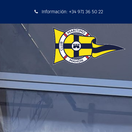
Información: +34 971 36 50 22