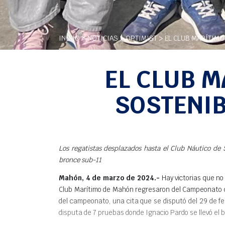
INICIO
>
NOTICIAS
>
OPTIMIST
> EL CLUB MARÍTIMO
EL CLUB M
SOSTENIB
Los regatistas desplazados hasta el Club Náutico de
bronce sub-11
Mahón, 4 de marzo de 2024.-
Hay victorias que no
Club Marítimo de Mahón regresaron del Campeonato de
del campeonato, una cita que se disputó del 29 de feb
disputa de 7 pruebas donde Ignacio Pardo se llevó el 