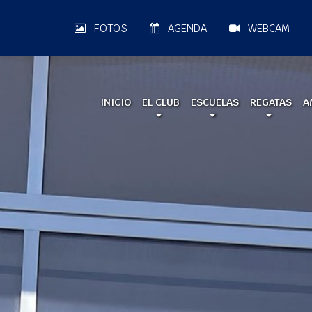
FOTOS
AGENDA
WEBCAM
INICIO
EL CLUB
ESCUELAS
REGATAS
A
A LA MAR 2026