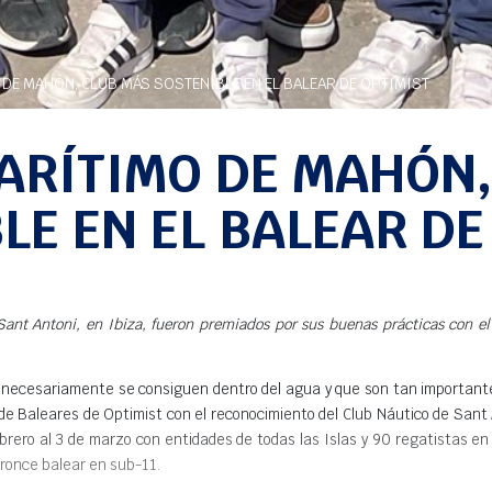
 DE MAHÓN, CLUB MÁS SOSTENIBLE EN EL BALEAR DE OPTIMIST
ARÍTIMO DE MAHÓN
LE EN EL BALEAR DE
 Sant Antoni, en Ibiza, fueron premiados por sus buenas prácticas con 
 necesariamente se consiguen dentro del agua y que son tan importante
 Baleares de Optimist con el reconocimiento del Club Náutico de Sant An
rero al 3 de marzo con entidades de todas las Islas y 90 regatistas en l
bronce balear en sub-11.