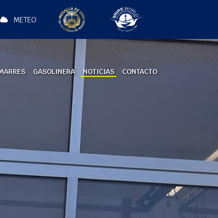
METEO
MARRES
GASOLINERA
NOTICIAS
CONTACTO