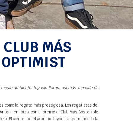
, CLUB MÁS
 OPTIMIST
el medio ambiente. Ingacio Pardo, además, medalla de
s como la regata más prestigiosa. Los regatistas del
toni, en Ibiza, con el premio al Club Más Sostenible
iza. El viento fue el gran protagonista permitiendo la