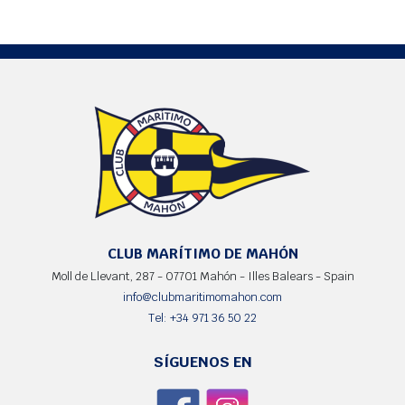
CLUB MARÍTIMO DE MAHÓN
Moll de Llevant, 287 - 07701 Mahón - Illes Balears - Spain
info@clubmaritimomahon.com
Tel: +34 971 36 50 22
SÍGUENOS EN