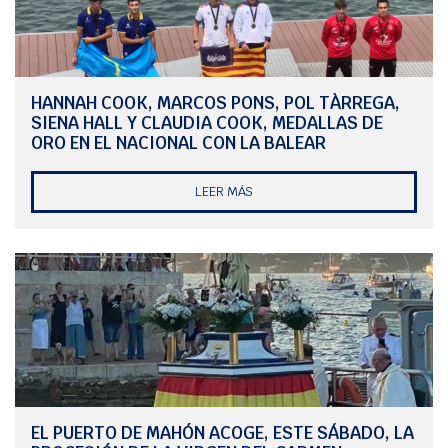
HANNAH COOK, MARCOS PONS, POL TÀRREGA,
SIENA HALL Y CLAUDIA COOK, MEDALLAS DE
ORO EN EL NACIONAL CON LA BALEAR
LEER MÁS
EL PUERTO DE MAHÓN ACOGE, ESTE SÁBADO, LA