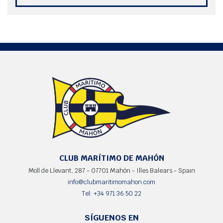
CLUB MARÍTIMO DE MAHÓN
Moll de Llevant, 287 - 07701 Mahón - Illes Balears - Spain
info@clubmaritimomahon.com
Tel: +34 971 36 50 22
SÍGUENOS EN