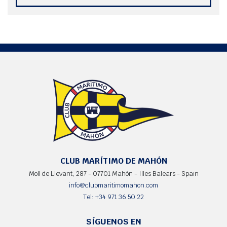
CLUB MARÍTIMO DE MAHÓN
Moll de Llevant, 287 - 07701 Mahón - Illes Balears - Spain
info@clubmaritimomahon.com
Tel: +34 971 36 50 22
SÍGUENOS EN