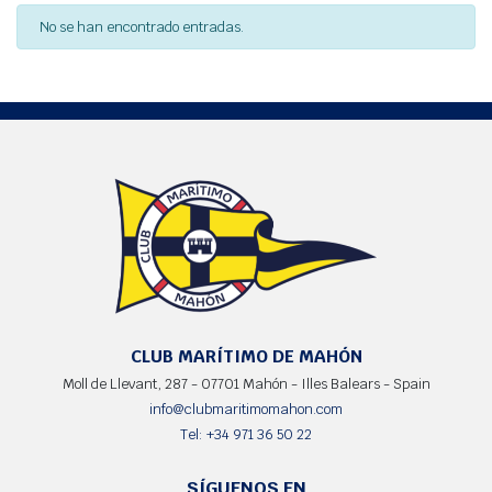
No se han encontrado entradas.
CLUB MARÍTIMO DE MAHÓN
Moll de Llevant, 287 - 07701 Mahón - Illes Balears - Spain
info@clubmaritimomahon.com
Tel: +34 971 36 50 22
SÍGUENOS EN