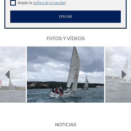
Acepto la
política de privacidad
ENVIAR
FOTOS Y VÍDEOS
NOTICIAS