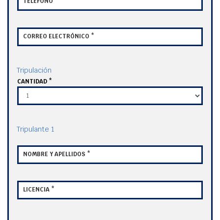
TELÉFONO *
CORREO ELECTRÓNICO *
Tripulación
CANTIDAD *
Tripulante 1
NOMBRE Y APELLIDOS *
LICENCIA *