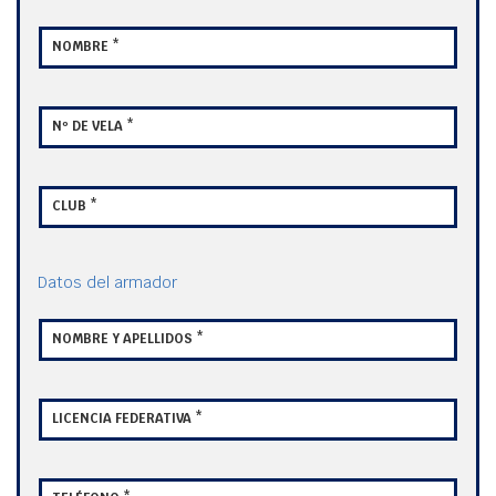
NOMBRE *
Nº DE VELA *
CLUB *
Datos del armador
NOMBRE Y APELLIDOS *
LICENCIA FEDERATIVA *