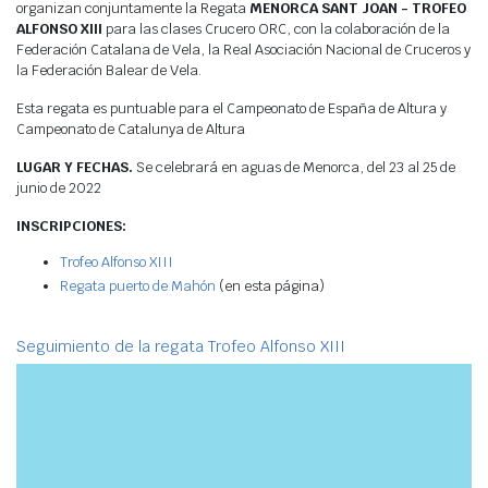
organizan conjuntamente la Regata
MENORCA SANT JOAN - TROFEO
ALFONSO XIII
para las clases Crucero ORC, con la colaboración de la
Federación Catalana de Vela, la Real Asociación Nacional de Cruceros y
la Federación Balear de Vela.
Esta regata es puntuable para el Campeonato de España de Altura y
Campeonato de Catalunya de Altura
LUGAR Y FECHAS.
Se celebrará en aguas de Menorca, del 23 al 25 de
junio de 2022
INSCRIPCIONES:
Trofeo Alfonso XIII
Regata puerto de Mahón
(en esta página)
Seguimiento de la regata Trofeo Alfonso XIII