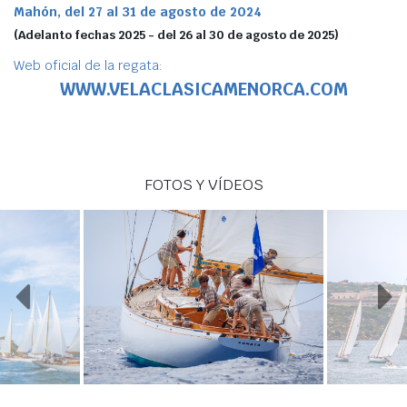
Agenda
Mahón, del 27 al 31 de agosto de 2024
(Adelanto fechas 2025 - del 26 al 30 de agosto de 2025)
Webcam
Meteo
Web oficial de la regata:
WWW.VELACLASICAMENORCA.COM
FOTOS Y VÍDEOS