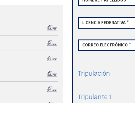
LICENCIA FEDERATIVA *
CORREO ELECTRÓNICO *
Tripulación
Tripulante 1
NOMBRE Y APELLIDOS *