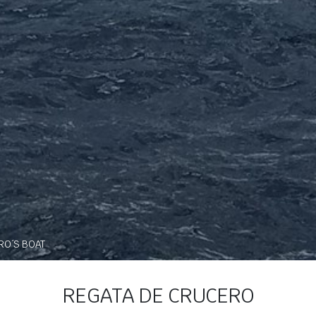
RO´S BOAT
REGATA DE CRUCERO