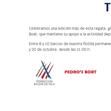
​
Celebramos una edición más de esta regata, gr
Boat, que mantiene su apoyo a la actividad depo
Entre 8 y 10 barcos de nuestra flotilla permane
y 20 de octubre, desde las 11.00 h.