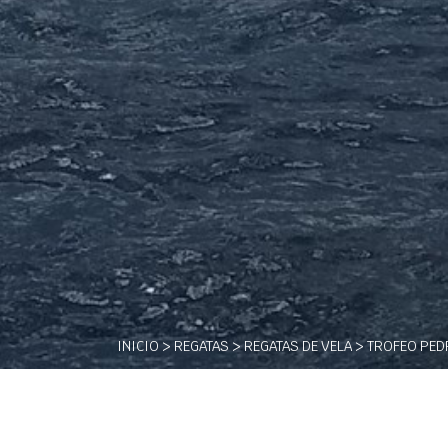
INICIO
>
REGATAS
>
REGATAS DE VELA
> TROFEO PED