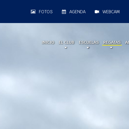
FOTOS
AGENDA
WEBCAM
INICIO
EL CLUB
ESCUELAS
REGATAS
A
A LA MAR 2026