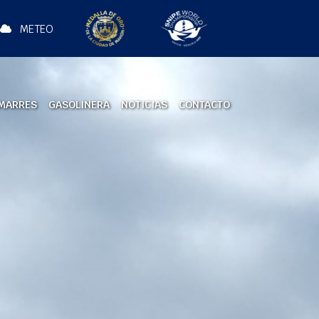
METEO
MARRES
GASOLINERA
NOTICIAS
CONTACTO