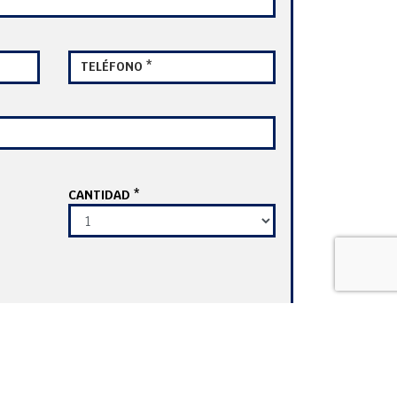
TELÉFONO *
CANTIDAD *
LICENCIA *