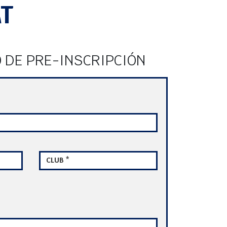
AT
 DE PRE-INSCRIPCIÓN
CLUB *