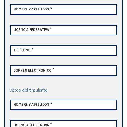
NOMBRE Y APELLIDOS *
LICENCIA FEDERATIVA *
TELÉFONO *
CORREO ELECTRÓNICO *
Datos del tripulante
NOMBRE Y APELLIDOS *
LICENCIA FEDERATIVA *