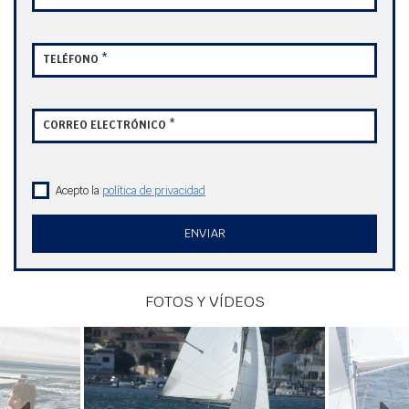
TELÉFONO *
CORREO ELECTRÓNICO *
Acepto la
política de privacidad
ENVIAR
FOTOS Y VÍDEOS