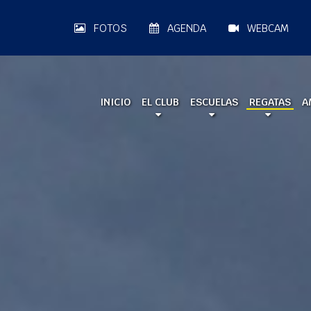
FOTOS
AGENDA
WEBCAM
INICIO
EL CLUB
ESCUELAS
REGATAS
A
A LA MAR 2026