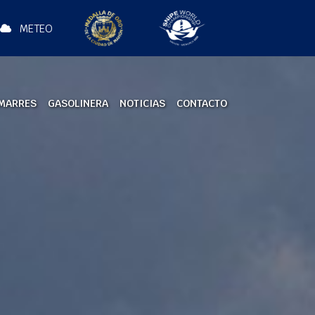
METEO
MARRES
GASOLINERA
NOTICIAS
CONTACTO