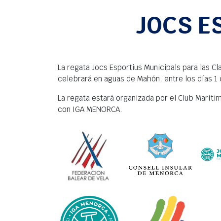
JOCS E
La regata Jocs Esportius Municipals para las C
celebrará en aguas de Mahón, entre los días 1 
La regata estará organizada por el Club Marít
con IGA MENORCA.