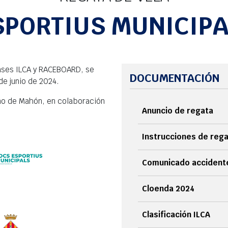
SPORTIUS MUNICIPA
lases ILCA y RACEBOARD, se
DOCUMENTACIÓN
de junio de 2024.
imo de Mahón, en colaboración
Anuncio de regata
Instrucciones de reg
Comunicado accident
Cloenda 2024
Clasificación ILCA