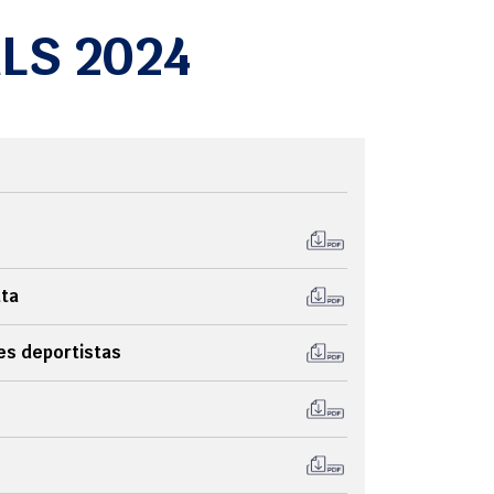
LS 2024
ata
es deportistas