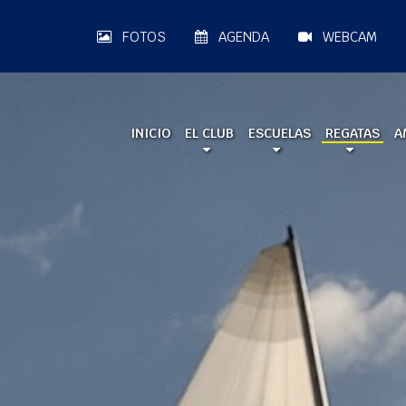
FOTOS
AGENDA
WEBCAM
INICIO
EL CLUB
ESCUELAS
REGATAS
A
A LA MAR 2026