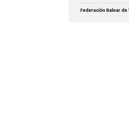
Federación Balear de 
FOTOS Y VÍDEOS