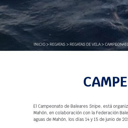
INICIO
>
REGATAS
>
REGATAS DE VELA
> CAMPEONATO
CAMPE
El Campeonato de Baleares Snipe, está organiz
Mahón, en colaboración con la Federación Bale
aguas de Mahón, los días 14 y 15 de junio de 20