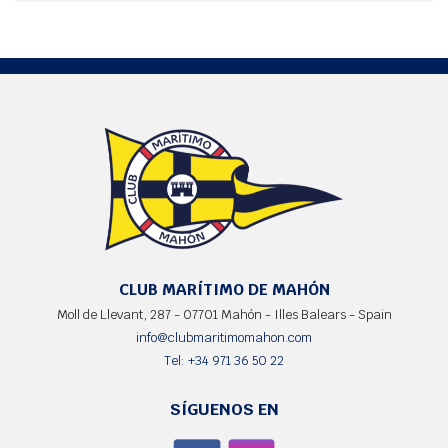
CLUB MARÍTIMO DE MAHÓN
Moll de Llevant, 287 - 07701 Mahón - Illes Balears - Spain
info@clubmaritimomahon.com
Tel: +34 971 36 50 22
SÍGUENOS EN