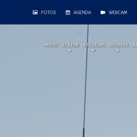
FOTOS
AGENDA
WEBCAM
INICIO
EL CLUB
ESCUELAS
REGATAS
A
A LA MAR 2026