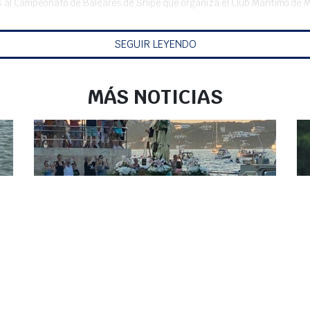
 al Campeonato de Baleares de Snipe que organiza el Club Marítimo de Mah
SEGUIR LEYENDO
MÁS NOTICIAS
EL PUERTO DE MAHÓN ACOGE,
ESTE SÁBADO, LA PROCESIÓN DE
LA VIRGEN DEL CARMEN