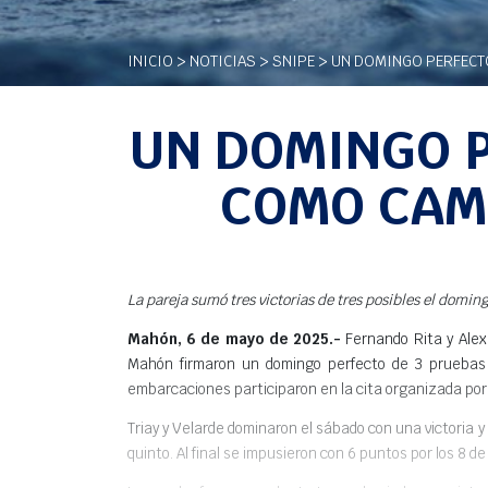
INICIO
>
NOTICIAS
>
SNIPE
> UN DOMINGO PERFECTO
UN DOMINGO P
COMO CAM
La pareja sumó tres victorias de tres posibles el doming
Mahón, 6 de mayo de 2025.-
Fernando Rita y Alex
Mahón firmaron un domingo perfecto de 3 pruebas en
embarcaciones participaron en la cita organizada por
Triay y Velarde dominaron el sábado con una victoria y
quinto. Al final se impusieron con 6 puntos por los 8 d