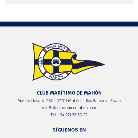
CLUB MARÍTIMO DE MAHÓN
Moll de Llevant, 287 - 07701 Mahón - Illes Balears - Spain
info@clubmaritimomahon.com
Tel: +34 971 36 50 22
SÍGUENOS EN