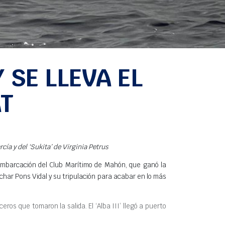
 SE LLEVA EL
AT
ía y del ‘Sukita’ de Virginia Petrus
a embarcación del Club Marítimo de Mahón, que ganó la
char Pons Vid
al y su tripulación para acabar en lo más
ros que tomaron la salida. El ‘Alba III’ llegó a puerto