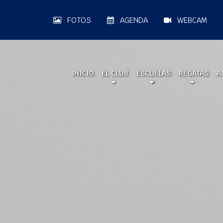
FOTOS
AGENDA
WEBCAM
INICIO
EL CLUB
ESCUELAS
REGATAS
A
A LA MAR 2026