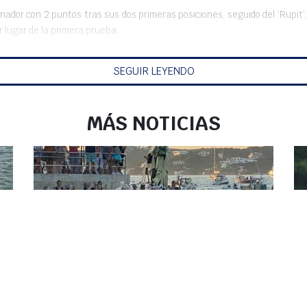
ganador con 2 puntos tras sus dos primeras posiciones, seguido del ‘Rupit’
er lugar de la primera prueba.
SEGUIR LEYENDO
MÁS NOTICIAS
EL PUERTO DE MAHÓN ACOGE,
ESTE SÁBADO, LA PROCESIÓN DE