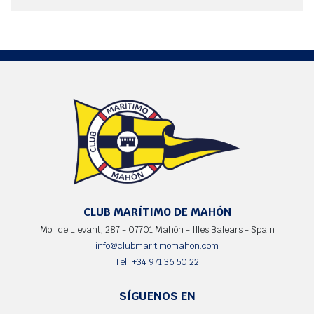
CLUB MARÍTIMO DE MAHÓN
Moll de Llevant, 287 - 07701 Mahón - Illes Balears - Spain
info@clubmaritimomahon.com
Tel: +34 971 36 50 22
SÍGUENOS EN