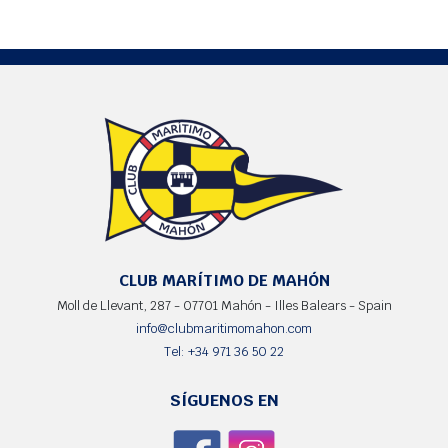
CLUB MARÍTIMO DE MAHÓN
Moll de Llevant, 287 - 07701 Mahón - Illes Balears - Spain
info@clubmaritimomahon.com
Tel: +34 971 36 50 22
SÍGUENOS EN