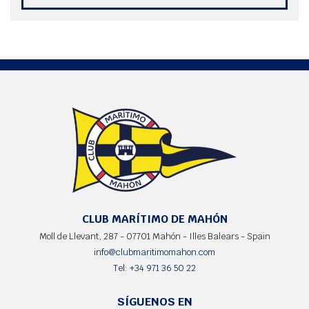
CLUB MARÍTIMO DE MAHÓN
Moll de Llevant, 287 - 07701 Mahón - Illes Balears - Spain
info@clubmaritimomahon.com
Tel: +34 971 36 50 22
SÍGUENOS EN