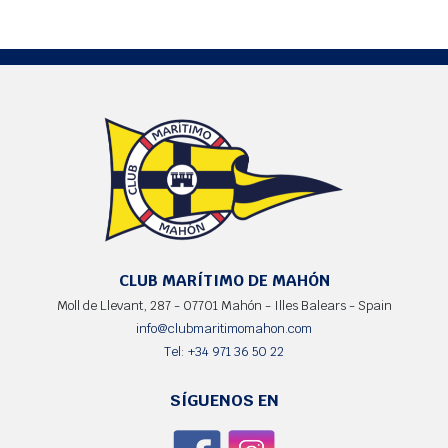
CLUB MARÍTIMO DE MAHÓN
Moll de Llevant, 287 - 07701 Mahón - Illes Balears - Spain
info@clubmaritimomahon.com
Tel: +34 971 36 50 22
SÍGUENOS EN