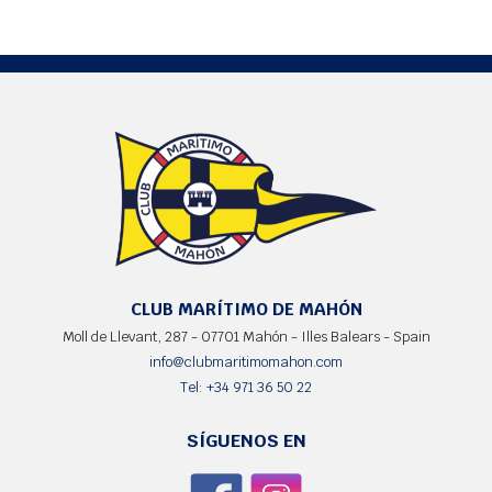
CLUB MARÍTIMO DE MAHÓN
Moll de Llevant, 287 - 07701 Mahón - Illes Balears - Spain
info@clubmaritimomahon.com
Tel: +34 971 36 50 22
SÍGUENOS EN