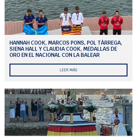
proceso de preparación del Mundial de Snipe que acogerá la Isla en
septiembre de 2026.
HANNAH COOK, MARCOS PONS, POL TÀRREGA,
SIENA HALL Y CLAUDIA COOK, MEDALLAS DE
ORO EN EL NACIONAL CON LA BALEAR
LEER MÁS