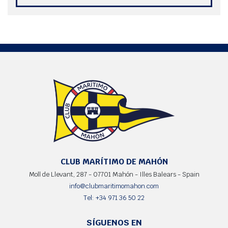
CLUB MARÍTIMO DE MAHÓN
Moll de Llevant, 287 - 07701 Mahón - Illes Balears - Spain
info@clubmaritimomahon.com
Tel: +34 971 36 50 22
SÍGUENOS EN