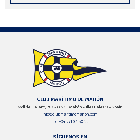
CLUB MARÍTIMO DE MAHÓN
Moll de Llevant, 287 - 07701 Mahón - Illes Balears - Spain
info@clubmaritimomahon.com
Tel: +34 971 36 50 22
SÍGUENOS EN