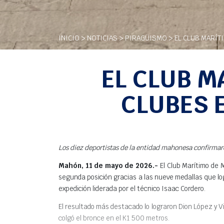
INICIO
>
NOTICIAS
>
PIRAGÜISMO
> EL CLUB MARÍT
EL CLUB M
CLUBES 
Los diez deportistas de la entidad mahonesa confirmar
Mahón, 11 de mayo de 2026.-
El Club Marítimo de 
segunda posición gracias a las nueve medallas que log
expedición liderada por el técnico Isaac Cordero.
El resultado más destacado lo lograron Dion López y V
colgó el bronce en el K1 500 metros.