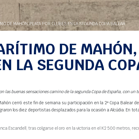
IMO DE MAHÓN, PLATA POR CLUBES EN LA SEGUNDA COPA BALEAR
ARÍTIMO DE MAHÓN,
EN LA SEGUNDA COP
on las buenas sensaciones camino de la segunda Copa de España, con un to
Mahón cerró este fin de semana su participación en la 2ª Copa Balear de
raron los diez deportistas desplazados para la ocasión a Alcúdia. En total
inca Escandell, tras colgarse el oro en la victoria en el K2 500 metros, 