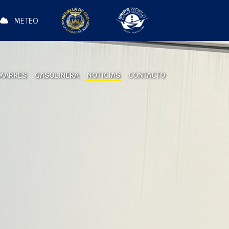
METEO
MARRES
GASOLINERA
NOTICIAS
CONTACTO