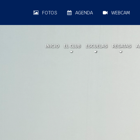
FOTOS
AGENDA
WEBCAM
INICIO
EL CLUB
ESCUELAS
REGATAS
A
A LA MAR 2026