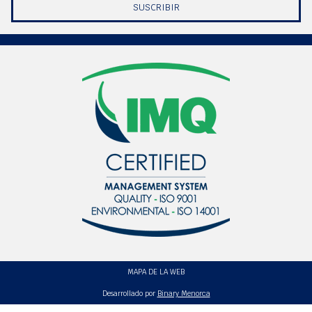
SUSCRIBIR
MAPA DE LA WEB
Desarrollado por
Binary Menorca