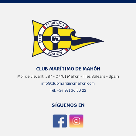
CLUB MARÍTIMO DE MAHÓN
Moll de Llevant, 287 - 07701 Mahón - Illes Balears - Spain
info@clubmaritimomahon.com
Tel: +34 971 36 50 22
SÍGUENOS EN