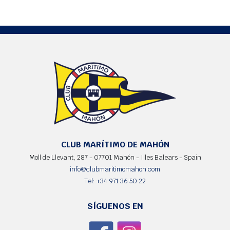
CLUB MARÍTIMO DE MAHÓN
Moll de Llevant, 287 - 07701 Mahón - Illes Balears - Spain
info@clubmaritimomahon.com
Tel: +34 971 36 50 22
SÍGUENOS EN