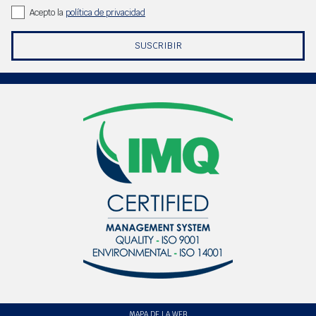
Acepto la
política de privacidad
SUSCRIBIR
MAPA DE LA WEB