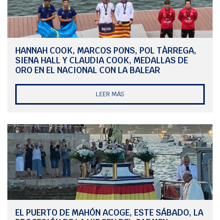
HANNAH COOK, MARCOS PONS, POL TÀRREGA,
SIENA HALL Y CLAUDIA COOK, MEDALLAS DE
ORO EN EL NACIONAL CON LA BALEAR
LEER MÁS
EL PUERTO DE MAHÓN ACOGE, ESTE SÁBADO, LA