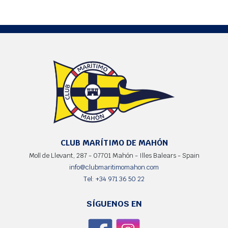
CLUB MARÍTIMO DE MAHÓN
Moll de Llevant, 287 - 07701 Mahón - Illes Balears - Spain
info@clubmaritimomahon.com
Tel: +34 971 36 50 22
SÍGUENOS EN