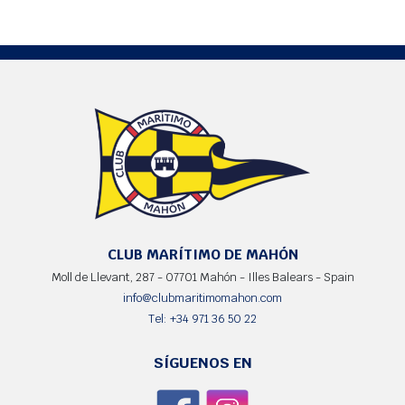
CLUB MARÍTIMO DE MAHÓN
Moll de Llevant, 287 - 07701 Mahón - Illes Balears - Spain
info@clubmaritimomahon.com
Tel: +34 971 36 50 22
SÍGUENOS EN