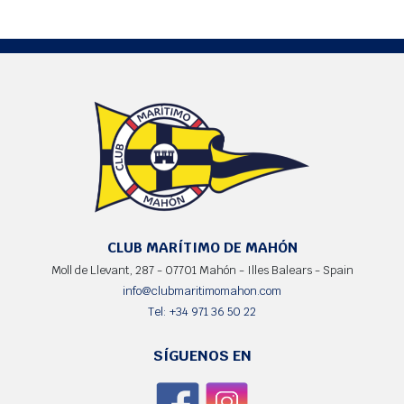
CLUB MARÍTIMO DE MAHÓN
Moll de Llevant, 287 - 07701 Mahón - Illes Balears - Spain
info@clubmaritimomahon.com
Tel: +34 971 36 50 22
SÍGUENOS EN