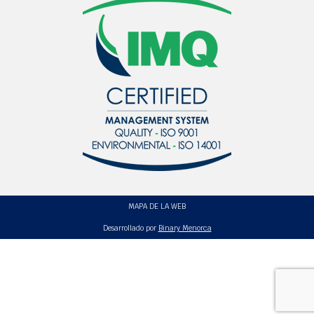
MAPA DE LA WEB
Desarrollado por
Binary Menorca