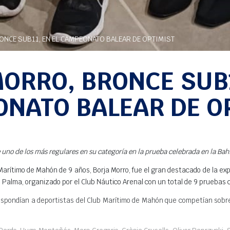
NCE SUB11, EN EL CAMPEONATO BALEAR DE OPTIMIST
ORRO, BRONCE SUB1
NATO BALEAR DE O
e uno de los más regulares en su categoría en la prueba celebrada en la Ba
 Marítimo de Mahón de 9 años, Borja Morro, fue el gran destacado de la 
 Palma, organizado por el Club Náutico Arenal con un total de 9 pruebas 
espondían a deportistas del Club Marítimo de Mahón que competían sobre 