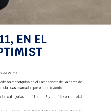
1, EN EL
PTIMIST
hía de Palma
expedición menorquina en el Campeonato de Baleares de
celebradas, marcadas por el fuerte viento
.
las categorías sub-11, sub-13 y sub-16, con un total