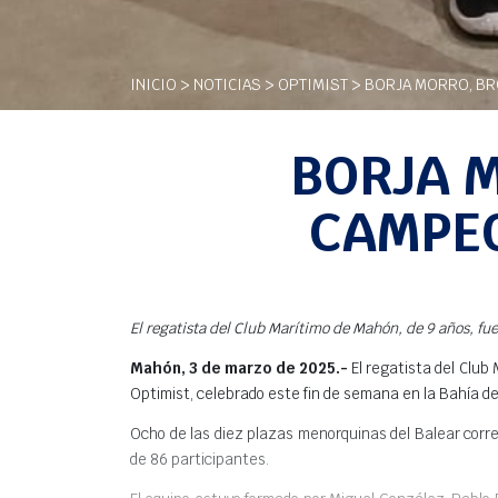
INICIO
>
NOTICIAS
>
OPTIMIST
> BORJA MORRO, BRO
BORJA M
CAMPEO
El regatista del Club Marítimo de Mahón, de 9 años, fu
Mahón, 3 de marzo de 2025.-
El regatista del Club
Optimist, celebrado este fin de semana en la Bahía de
Ocho de las diez plazas menorquinas del Balear corr
de 86 participantes.