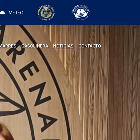
METEO
MARRES
GASOLINERA
NOTICIAS
CONTACTO