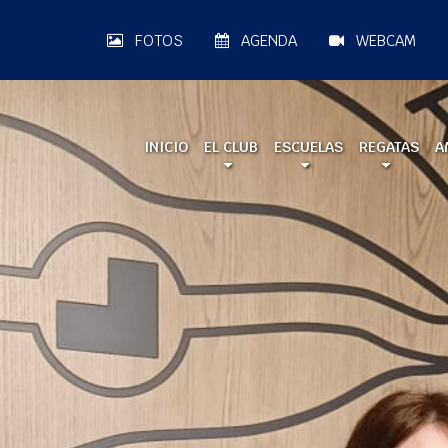
FOTOS
AGENDA
WEBCAM
INICIO
EL CLUB
ESCUELAS
REGATAS
A
A LA MAR 2026