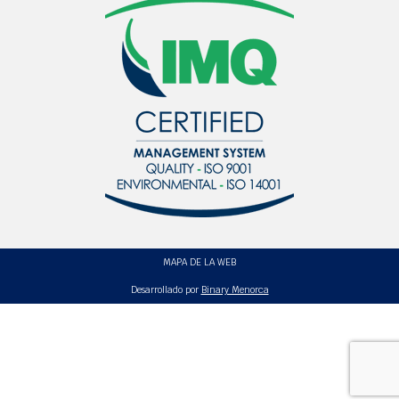
MAPA DE LA WEB
Desarrollado por
Binary Menorca